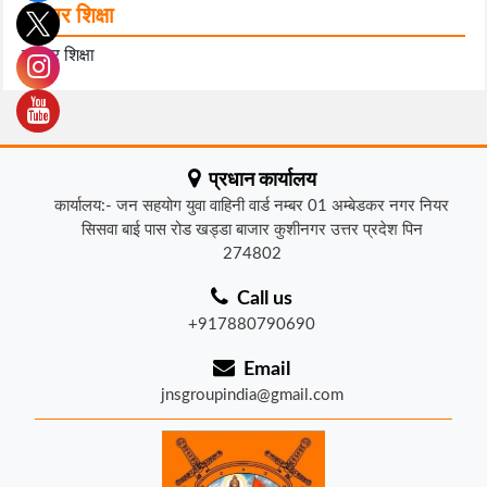
हर घर शिक्षा
हर घर शिक्षा
प्रधान कार्यालय
कार्यालय:- जन सहयोग युवा वाहिनी वार्ड नम्बर 01 अम्बेडकर नगर नियर
सिसवा बाई पास रोड खड्डा बाजार कुशीनगर उत्तर प्रदेश पिन
274802
Call us
+917880790690
Email
jnsgroupindia@gmail.com